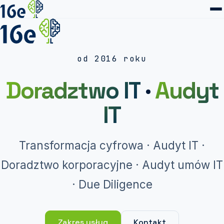
od 2016 roku
Doradztwo IT
·
Audyt
IT
Transformacja cyfrowa · Audyt IT ·
Doradztwo korporacyjne · Audyt umów IT
· Due Diligence
Zakres usług
Kontakt