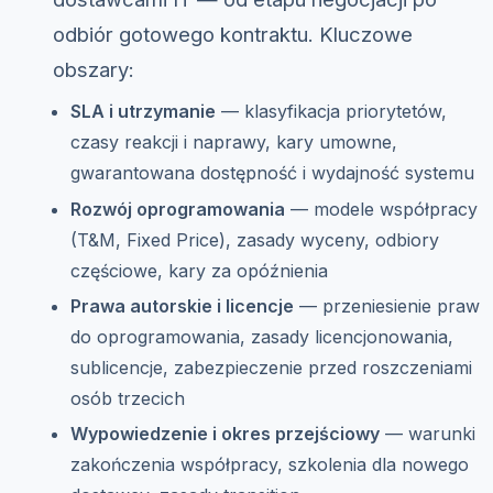
odbiór gotowego kontraktu. Kluczowe
obszary:
SLA i utrzymanie
— klasyfikacja priorytetów,
czasy reakcji i naprawy, kary umowne,
gwarantowana dostępność i wydajność systemu
Rozwój oprogramowania
— modele współpracy
(T&M, Fixed Price), zasady wyceny, odbiory
częściowe, kary za opóźnienia
Prawa autorskie i licencje
— przeniesienie praw
do oprogramowania, zasady licencjonowania,
sublicencje, zabezpieczenie przed roszczeniami
osób trzecich
Wypowiedzenie i okres przejściowy
— warunki
zakończenia współpracy, szkolenia dla nowego