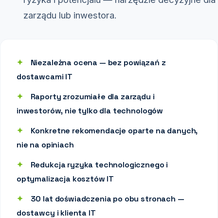
zarządu lub inwestora.
✦
Niezależna ocena — bez powiązań z
dostawcami IT
✦
Raporty zrozumiałe dla zarządu i
inwestorów, nie tylko dla technologów
✦
Konkretne rekomendacje oparte na danych,
nie na opiniach
✦
Redukcja ryzyka technologicznego i
optymalizacja kosztów IT
✦
30 lat doświadczenia po obu stronach —
dostawcy i klienta IT