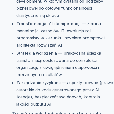
development, w którym dystans od potrzeby
biznesowej do gotowej funkcjonalności
drastycznie się skraca
Transformacja ról i kompetencji
— zmiana
mentalności zespołów IT, ewolucja roli
programisty w kierunku inżyniera promptów i
architekta rozwiązań AI
Strategia wdrożenia
— praktyczna ścieżka
transformacji dostosowana do dojrzałości
organizacji, z uwzględnieniem etapowości i
mierzalnych rezultatów
Zarządzanie ryzykami
— aspekty prawne (prawa
autorskie do kodu generowanego przez AI,
licencje), bezpieczeństwo danych, kontrola
jakości outputu AI
Transformacja technologiczna bez utraty