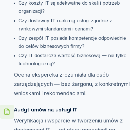
Czy koszty IT są adekwatne do skali i potrzeb
organizacji?
Czy dostawcy IT realizują usługi zgodnie z
rynkowymi standardami i cenami?
Czy zespół IT posiada kompetencje odpowiednie
do celów biznesowych firmy?
Czy IT dostarcza wartość biznesową — nie tylko
technologiczną?
Ocena ekspercka zrozumiała dla osób
zarządzających — bez żargonu, z konkretnymi
wnioskami i rekomendacjami.
Audyt umów na usługi IT
Weryfikacja i wsparcie w tworzeniu umów z
dostawcami IT — od etapu negocjacji po