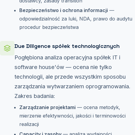
dostawcy, zasady transition
Bezpieczeństwo i ochrona informacji
—
odpowiedzialność za luki, NDA, prawo do audytu
procedur bezpieczeństwa
Due Diligence spółek technologicznych
Pogłębiona analiza operacyjna spółek IT i
software house'ów — ocena nie tylko
technologii, ale przede wszystkim sposobu
zarządzania wytwarzaniem oprogramowania.
Zakres badania:
Zarządzanie projektami
— ocena metodyk,
mierzenie efektywności, jakości i terminowości
realizacji
Capacity i zasoby
— analiza wydajności