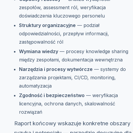
zespołów, assessment ról, weryfikacja
doświadczenia kluczowego personelu
Struktury organizacyjne
— podział
odpowiedzialności, przepływ informacji,
zastępowalność ról
Wymiana wiedzy
— procesy knowledge sharing
między zespołami, dokumentacja wewnętrzna
Narzędzia i procesy wytwórcze
— systemy do
zarządzania projektami, CI/CD, monitoring,
automatyzacja
Zgodność i bezpieczeństwo
— weryfikacja
licencyjna, ochrona danych, skalowalność
rozwiązań
Raport końcowy wskazuje konkretne obszary
ryzyka i potencjału — narzędzie decyzyjne dla