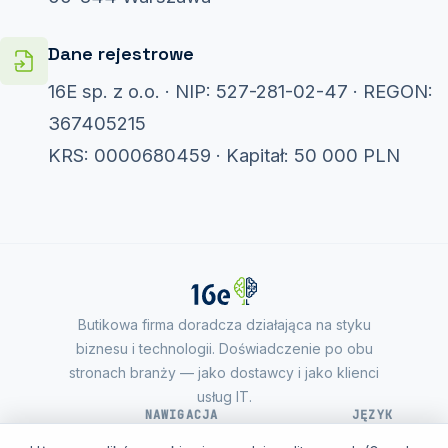
Dane rejestrowe
16E sp. z o.o. · NIP: 527-281-02-47 · REGON:
367405215
KRS: 0000680459 · Kapitał: 50 000 PLN
Butikowa firma doradcza działająca na styku
biznesu i technologii. Doświadczenie po obu
stronach branży — jako dostawcy i jako klienci
usług IT.
NAWIGACJA
JĘZYK